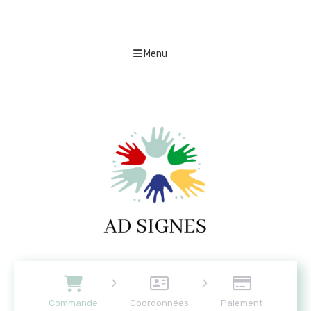
Menu
Commande
Coordonnées
Paiement