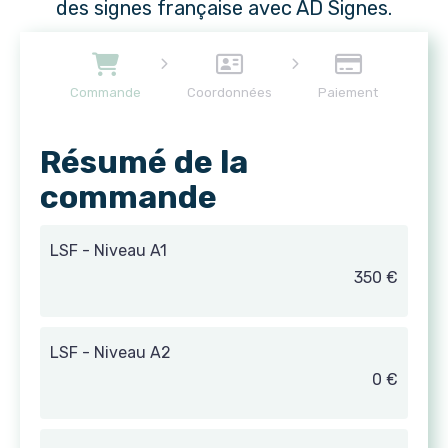
des signes française avec AD Signes.
Commande
Coordonnées
Paiement
Résumé de la
commande
LSF - Niveau A1
350 €
LSF - Niveau A2
0 €